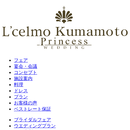
フェア
宴会・会議
コンセプト
施設案内
料理
ドレス
プラン
お客様の声
ベストレート保証
ブライダルフェア
ウエディングプラン