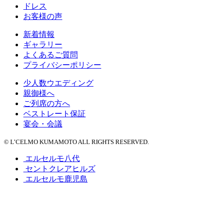
ドレス
お客様の声
新着情報
ギャラリー
よくあるご質問
プライバシーポリシー
少人数ウエディング
親御様へ
ご列席の方へ
ベストレート保証
宴会・会議
© L’CELMO KUMAMOTO ALL RIGHTS RESERVED.
エルセルモ八代
セントクレアヒルズ
エルセルモ鹿児島