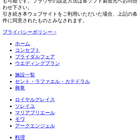
も可能です。ブラウザの設定方法は各ソフト製造元へお問合
わせ下さい。
引き続き本ウェブサイトをご利用いただいた場合、上記の条
件に同意されたものとみなされます。
プライバシーポリシー >
ホーム
コンセプト
ブライダルフェア
ウエディングプラン
施設一覧
セント・ラファエル・カテドラル
興竜
ロイヤルグレイス
ソレイユ
マリアプリエール
モワ
アークエンジェル
料理