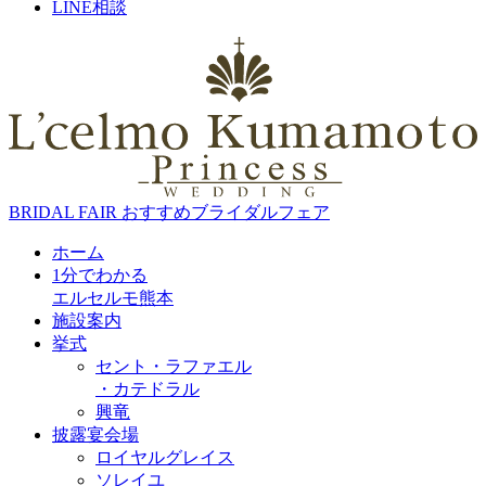
LINE相談
BRIDAL FAIR
おすすめブライダルフェア
ホーム
1分でわかる
エルセルモ熊本
施設案内
挙式
セント・ラファエル
・カテドラル
興竜
披露宴会場
ロイヤルグレイス
ソレイユ