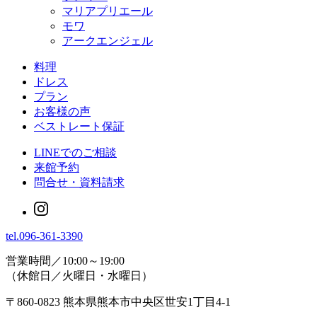
マリアプリエール
モワ
アークエンジェル
料理
ドレス
プラン
お客様の声
ベストレート保証
LINEでのご相談
来館予約
問合せ・資料請求
tel.
096-361-3390
営業時間／10:00～19:00
（休館日／火曜日・水曜日）
〒860-0823 熊本県熊本市中央区世安1丁目4-1