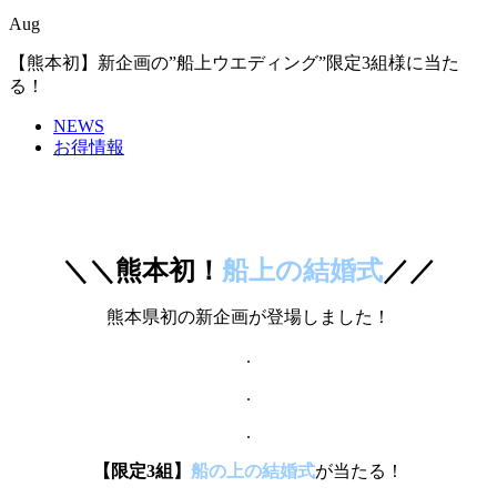
Aug
【熊本初】新企画の”船上ウエディング”限定3組様に当た
る！
NEWS
お得情報
＼＼熊本初！
船上の結婚式
／／
熊本県初の新企画が登場しました！
.
.
.
【限定3組】
船の上の結婚式
が当たる！