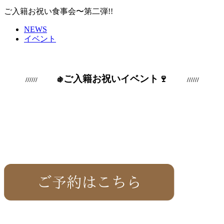
ご入籍お祝い食事会〜第二弾!!
NEWS
イベント
ご入籍お祝いイベント🍷
////// 🍇
//////