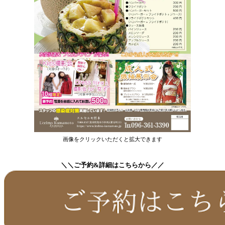
画像をクリックいただくと拡大できます
＼＼ご予約&詳細はこちらから／／