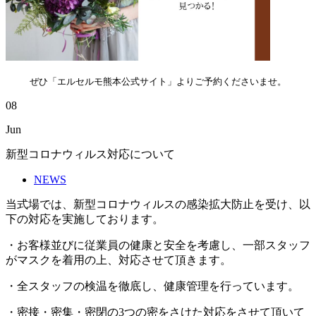
ぜひ「
エルセルモ熊本公式サイト」
よりご予約くださいませ。
08
Jun
新型コロナウィルス対応について
NEWS
当式場では、新型コロナウィルスの感染拡大防止を受け、以
下の対応を実施しております。
・お客様並びに従業員の健康と安全を考慮し、一部スタッフ
がマスクを着用の上、対応させて頂きます。
・全スタッフの検温を徹底し、健康管理を行っています。
・密接・密集・密閉の
3
つの密をさけた対応をさせて頂いて