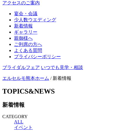
アクセスのご案内
宴会・会議
少人数ウエディング
新着情報
ギャラリー
親御様へ
ご列席の方へ
よくある質問
プライバシーポリシー
ブライダルフェア
いつでも見学・相談
エルセルモ熊本ホーム
/ 新着情報
TOPICS&NEWS
新着情報
CATEGORY
ALL
イベント