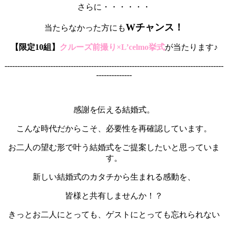
さらに・・・・・・
Wチャンス！
当たらなかった方にも
【限定10組】
クルーズ前撮り×
L’celmo挙式
が当たります♪
--------------------------------------------------------------------------------------
--------------
感謝を伝える結婚式。
こんな時代だからこそ、必要性を再確認しています。
お二人の望む形で叶う結婚式をご提案したいと思っていま
す。
新しい結婚式のカタチから生まれる感動を、
皆様と共有しませんか！？
きっとお二人にとっても、ゲストにとっても忘れられない