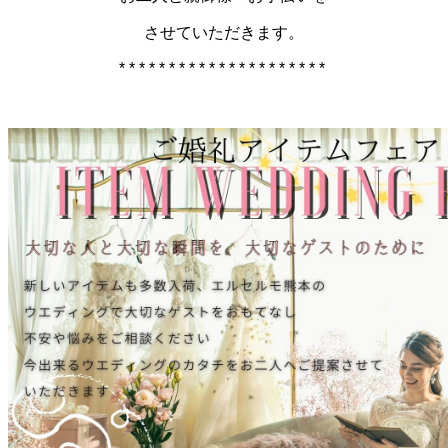
させていただきます。
* * * * * * * * * * * * * * * * * * * * *