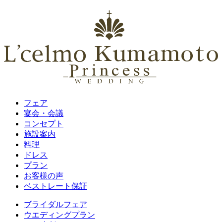
フェア
宴会・会議
コンセプト
施設案内
料理
ドレス
プラン
お客様の声
ベストレート保証
ブライダルフェア
ウエディングプラン