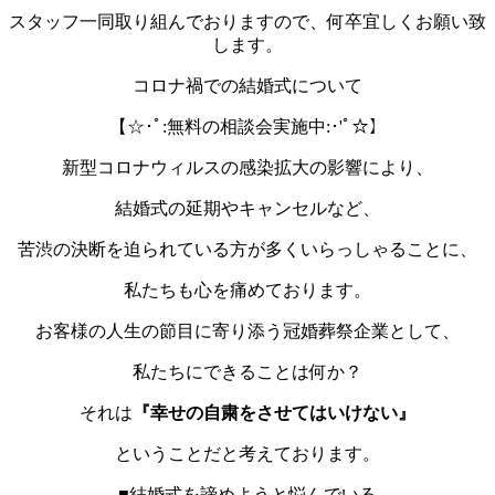
スタッフ一同取り組んでおりますので、何卒宜しくお願い致
します。
コロナ禍での結婚式について
【
☆･ﾟ:
無料の相談会実施中
:･'ﾟ☆
】
新型コロナウィルスの感染拡大の影響により、
結婚式の延期やキャンセルなど、
苦渋の決断を迫られている方が多くいらっしゃることに、
私たちも心を痛めております。
お客様の人生の節目に寄り添う冠婚葬祭企業として、
私たちにできることは何か？
それは
『幸せの自粛をさせてはいけない』
ということだと考えております。
■結婚式を諦めようと悩んでいる