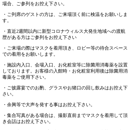
場合、ご参列をお控え下さい。
・ご列席のゲストの方は、ご来場頂く前に検温をお願いしま
す。
・直近
2
週間以内に新型コロナウィルス大発生地域への渡航
歴がある方はご参列をお控え下さい
・ご来場の際はマスクを着用頂き、ロビー等の待合スペース
での着用をお願いします。
・施設内入口、会場入口、お化粧室等に除菌用消毒薬を設置
しております。お客様の入館時・お化粧室利用後は除菌用消
毒薬をご使用下さい。
・ご披露宴でのお酌、グラスやお猪口の回し飲みはお控え下
さい。
・余興等で大声を発する事はお控え下さい。
・集合写真がある場合は、撮影直前までマスクを着用して頂
き会話はお控え下さい。