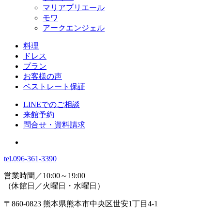
マリアプリエール
モワ
アークエンジェル
料理
ドレス
プラン
お客様の声
ベストレート保証
LINEでのご相談
来館予約
問合せ・資料請求
tel.
096-361-3390
営業時間／10:00～19:00
（休館日／火曜日・水曜日）
〒860-0823 熊本県熊本市中央区世安1丁目4-1