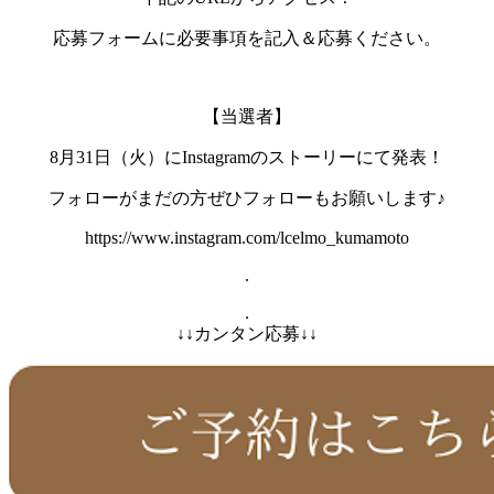
応募フォームに必要事項を記入＆応募ください。
【当選者】
8月31日（火）にInstagramのストーリーにて発表！
フォローがまだの方ぜひフォローもお願いします♪
https://www.instagram.com/lcelmo_kumamoto
.
.
↓↓カンタン応募↓↓