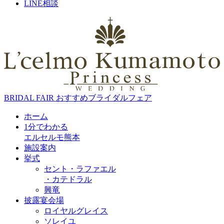
LINE相談
BRIDAL FAIR
おすすめブライダルフェア
ホーム
1分でわかる
エルセルモ熊本
施設案内
挙式
セント・ラファエル
・カテドラル
興竜
披露宴会場
ロイヤルグレイス
ソレイユ