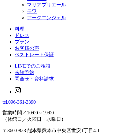
マリアプリエール
モワ
アークエンジェル
料理
ドレス
プラン
お客様の声
ベストレート保証
LINEでのご相談
来館予約
問合せ・資料請求
tel.
096-361-3390
営業時間／10:00～19:00
（休館日／火曜日・水曜日）
〒860-0823 熊本県熊本市中央区世安1丁目4-1