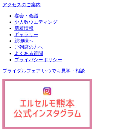
アクセスのご案内
宴会・会議
少人数ウエディング
新着情報
ギャラリー
親御様へ
ご列席の方へ
よくある質問
プライバシーポリシー
ブライダルフェア
いつでも見学・相談