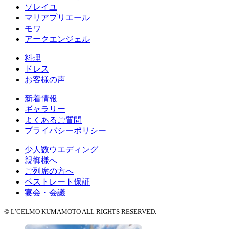
ソレイユ
マリアプリエール
モワ
アークエンジェル
料理
ドレス
お客様の声
新着情報
ギャラリー
よくあるご質問
プライバシーポリシー
少人数ウエディング
親御様へ
ご列席の方へ
ベストレート保証
宴会・会議
© L’CELMO KUMAMOTO ALL RIGHTS RESERVED.