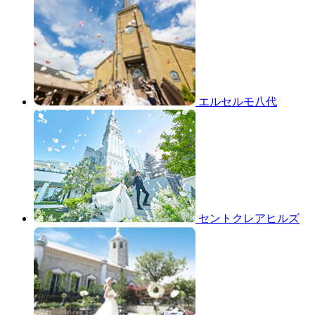
エルセルモ八代
セントクレアヒルズ