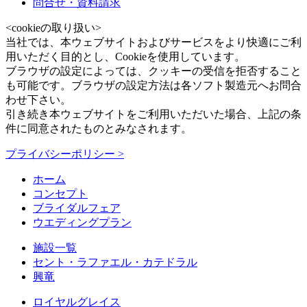
問合せ・資料請求
<cookieの取り扱い>
当社では、本ウェブサイトおよびサービスをより快適にご利
用いただく目的とし、Cookieを使用しています。
ブラウザの設定によっては、クッキーの受信を拒否すること
も可能です。ブラウザの設定方法は各ソフト製造元へお問合
わせ下さい。
引き続き本ウェブサイトをご利用いただいた場合、上記の条
件に同意されたものとみなされます。
プライバシーポリシー >
ホーム
コンセプト
ブライダルフェア
ウエディングプラン
施設一覧
セント・ラファエル・カテドラル
興竜
ロイヤルグレイス