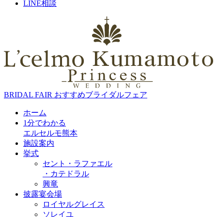
LINE相談
BRIDAL FAIR
おすすめブライダルフェア
ホーム
1分でわかる
エルセルモ熊本
施設案内
挙式
セント・ラファエル
・カテドラル
興竜
披露宴会場
ロイヤルグレイス
ソレイユ