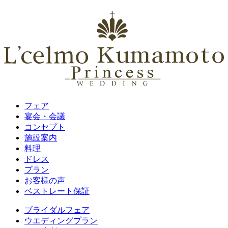
フェア
宴会・会議
コンセプト
施設案内
料理
ドレス
プラン
お客様の声
ベストレート保証
ブライダルフェア
ウエディングプラン